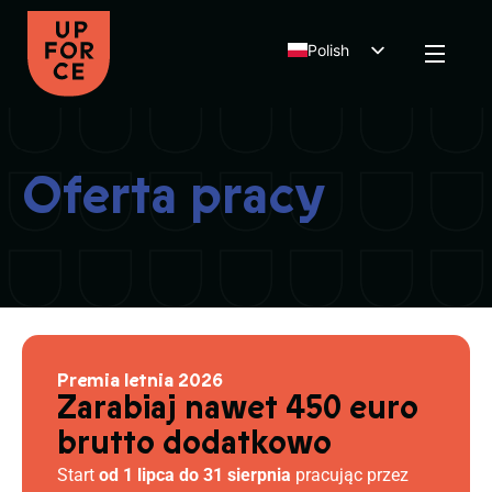
Polish
Dutch
English
Oferta pracy
Premia letnia 2026
Zarabiaj nawet 450 euro
brutto dodatkowo
Start
od 1 lipca do 31 sierpnia
pracując przez