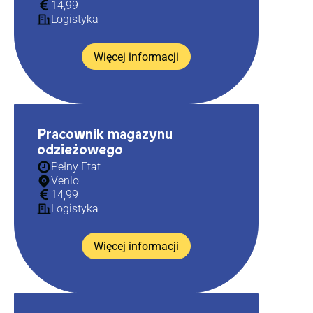
14,99
Logistyka
Więcej informacji
Pracownik magazynu
odzieżowego
Pełny Etat
Venlo
14,99
Logistyka
Więcej informacji