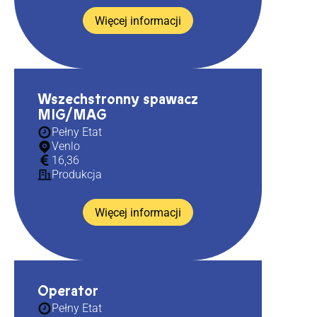
Więcej informacji
Wszechstronny spawacz
MIG/MAG
Pełny Etat
Venlo
16,36
Produkcja
Więcej informacji
Operator
Pełny Etat