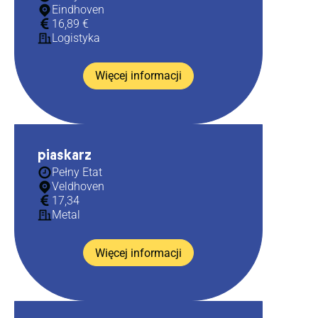
Eindhoven
16,89 €
Logistyka
Więcej informacji
piaskarz
Pełny Etat
Veldhoven
17,34
Metal
Więcej informacji