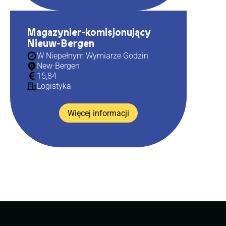
Magazynier-komisjonujący
Nieuw-Bergen
W Niepełnym Wymiarze Godzin
New-Bergen
15,84
Logistyka
Więcej informacji