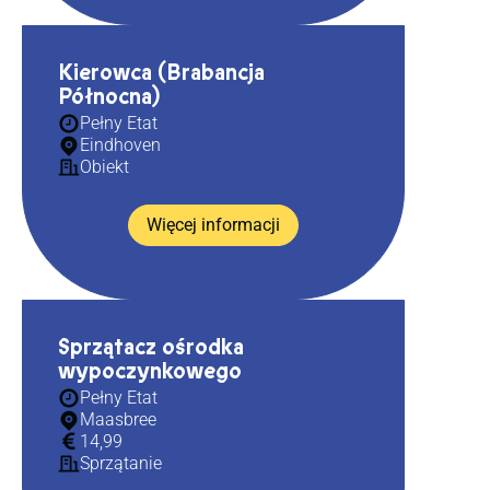
Kierowca (Brabancja
Północna)
Pełny Etat
Eindhoven
Obiekt
Więcej informacji
Sprzątacz ośrodka
wypoczynkowego
Pełny Etat
Maasbree
14,99
Sprzątanie