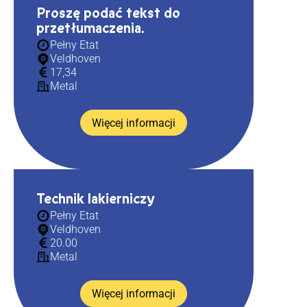
Proszę podać tekst do
przetłumaczenia.
Pełny Etat
Veldhoven
17,34
Metal
Więcej informacji
Technik lakierniczy
Pełny Etat
Veldhoven
20.00
Metal
Więcej informacji