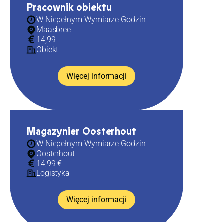
Pracownik obiektu
W Niepełnym Wymiarze Godzin
Maasbree
14,99
Obiekt
Więcej informacji
Magazynier Oosterhout
W Niepełnym Wymiarze Godzin
Oosterhout
14,99 €
Logistyka
Więcej informacji