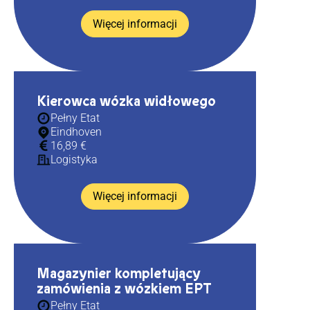
Więcej informacji
Kierowca wózka widłowego
Pełny Etat
Eindhoven
16,89 €
Logistyka
Więcej informacji
Magazynier kompletujący
zamówienia z wózkiem EPT
Pełny Etat