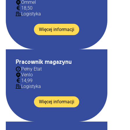
Ommel
18,50
Logistyka
Więcej informacji
Pracownik magazynu
Pełny Etat
Venlo
14,99
Logistyka
Więcej informacji