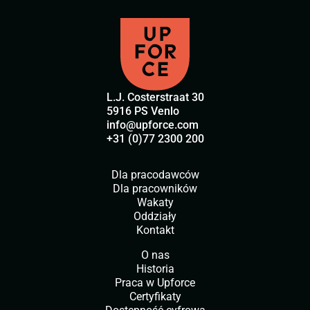
L.J. Costerstraat 30
5916 PS Venlo
info@upforce.com
+31 (0)77 2300 200
Dla pracodawców
Dla pracowników
Wakaty
Oddziały
Kontakt
O nas
Historia
Praca w Upforce
Certyfikaty