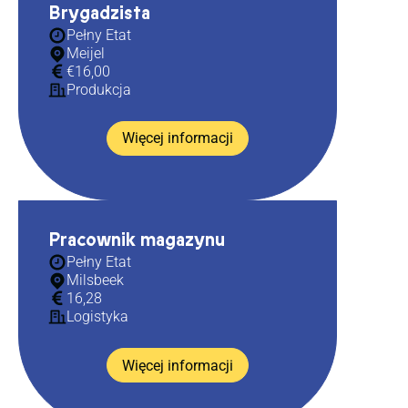
Brygadzista
Pełny Etat
Meijel
€16,00
Produkcja
Więcej informacji
Pracownik magazynu
Pełny Etat
Milsbeek
16,28
Logistyka
Więcej informacji