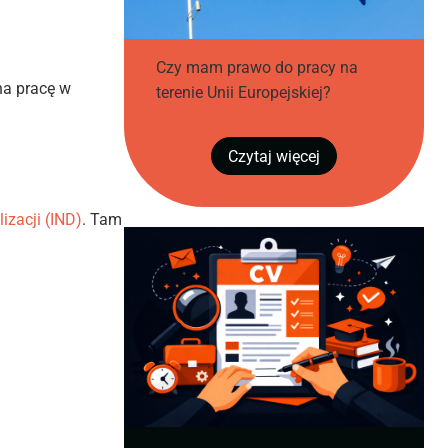
Czy mam prawo do pracy na
na pracę w
terenie Unii Europejskiej?
Czytaj więcej
lizacji (IND)
. Tam