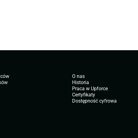
wców
O nas
ików
Historia
Praca w Upforce
Certyfikaty
Dostępność cyfrowa