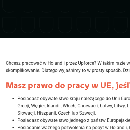
Chcesz pracować w Holandii przez Upforce? W takim razie wa
skomplikowanie. Dlatego wyjaśnimy to w prosty sposób. Dzi
Masz prawo do pracy w UE, jeśli
Posiadasz obywatelstwo kraju należącego do Unii Europejsk
Grecji, Węgier, Irlandii, Włoch, Chorwacji, Łotwy, Litwy, 
Słowacji, Hiszpanii, Czech lub Szwecji.
Posiadasz obywatelstwo jednego z państw Europejskieg
Posiadanie ważnego pozwolenia na pobyt w Holandii, k