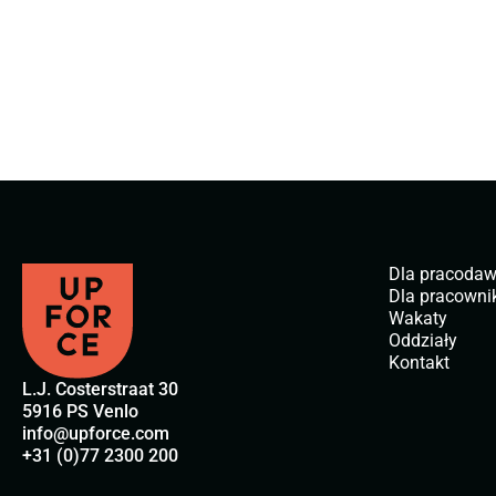
Dla pracoda
Dla pracown
Wakaty
Oddziały
Kontakt
L.J. Costerstraat 30
5916 PS Venlo
info@upforce.com
+31 (0)77 2300 200