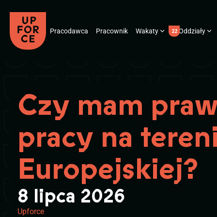
Pracodawca
Pracownik
Wakaty
Oddziały
22
Czy mam praw
pracy na tereni
Europejskiej?
8 lipca 2026
Upforce