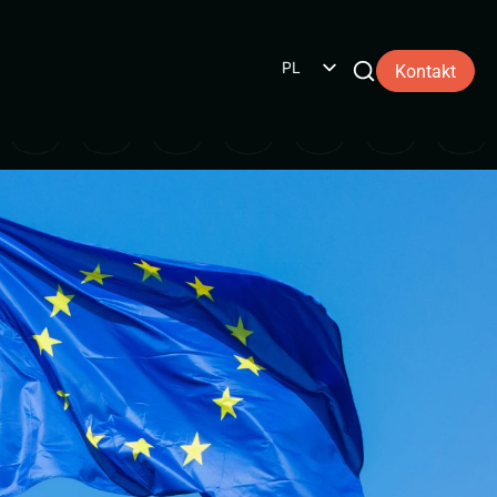
PL
Kontakt
NL
EN