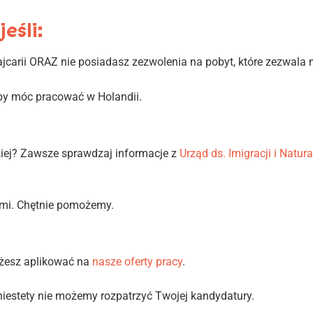
eśli:
carii ORAZ nie posiadasz zezwolenia na pobyt, które zezwala 
aby móc pracować w Holandii.
kiej? Zawsze sprawdzaj informacje z
Urząd ds. Imigracji i Natura
nami. Chętnie pomożemy.
żesz aplikować na
nasze oferty pracy
.
 niestety nie możemy rozpatrzyć Twojej kandydatury.