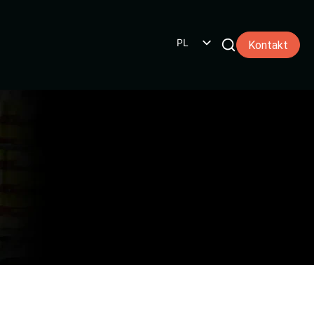
PL
Kontakt
NL
EN