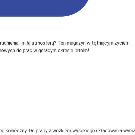
rudnienia i miłą atmosferą? Ten magazyn w tętniącym życiem,
nowych do prac w gorącym okresie letnim!
móg konieczny. Do pracy z wózkiem wysokiego składowania wyma