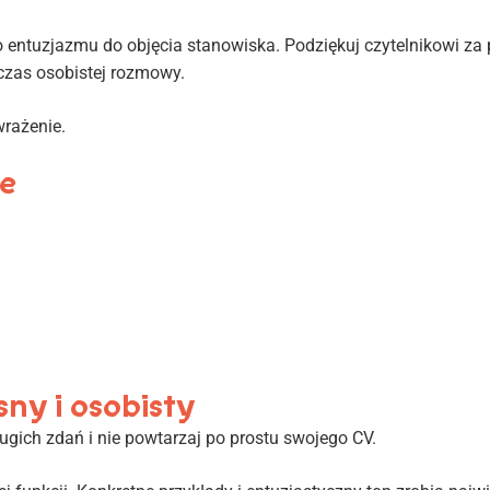
entuzjazmu do objęcia stanowiska. Podziękuj czytelnikowi za
czas osobistej rozmowy.
rażenie.
ie
sny i osobisty
długich zdań i nie powtarzaj po prostu swojego CV.