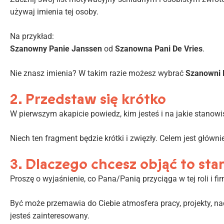
używaj imienia tej osoby.
Na przykład:
Szanowny Panie Janssen
od
Szanowna Pani De Vries
.
Nie znasz imienia? W takim razie możesz wybrać
Szanowni 
2. Przedstaw się krótko
W pierwszym akapicie powiedz, kim jesteś i na jakie stanowi
Niech ten fragment będzie krótki i zwięzły. Celem jest głów
3. Dlaczego chcesz objąć to st
Proszę o wyjaśnienie, co Pana/Panią przyciąga w tej roli i fi
Być może przemawia do Ciebie atmosfera pracy, projekty, nad
jesteś zainteresowany.