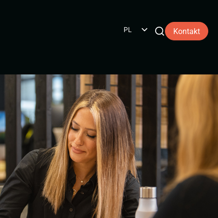
PL
Kontakt
NL
EN