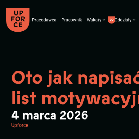
Pracodawca
Pracownik
Wakaty
Oddziały
22
Oto jak napisa
list motywacy
4 marca 2026
Upforce