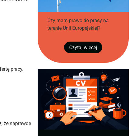
Czy mam prawo do pracy na
terenie Unii Europejskiej?
Czytaj więcej
ertę pracy.
sz, że naprawdę