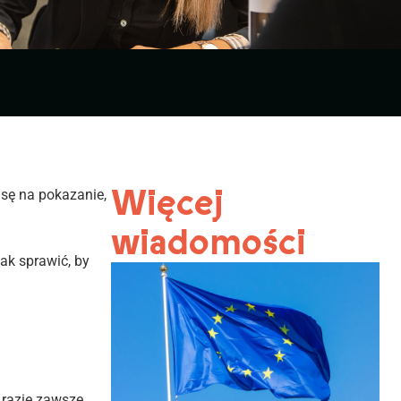
Więcej
nsę na pokazanie,
wiadomości
ak sprawić, by
 razie zawsze