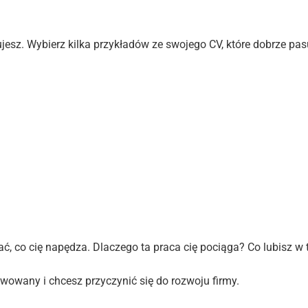
esz. Wybierz kilka przykładów ze swojego CV, które dobrze pas
 co cię napędza. Dlaczego ta praca cię pociąga? Co lubisz w 
wowany i chcesz przyczynić się do rozwoju firmy.