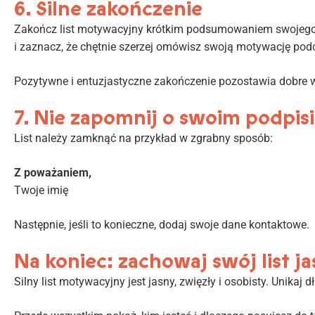
6. Silne zakończenie
Zakończ list motywacyjny krótkim podsumowaniem swojego 
i zaznacz, że chętnie szerzej omówisz swoją motywację pod
Pozytywne i entuzjastyczne zakończenie pozostawia dobre w
7. Nie zapomnij o swoim podpis
List należy zamknąć na przykład w zgrabny sposób:
Z poważaniem,
Twoje imię
Następnie, jeśli to konieczne, dodaj swoje dane kontaktowe.
Na koniec: zachowaj swój list ja
Silny list motywacyjny jest jasny, zwięzły i osobisty. Unikaj 