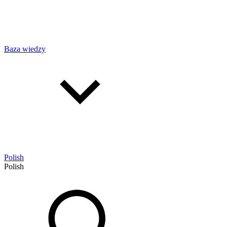
Baza wiedzy
Polish
Polish