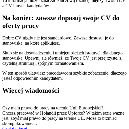
Ta informacja może oznaczać kluczową różnicę między Twoim CV
a CV innych kandydatów.
Na koniec: zawsze dopasuj swoje CV do
oferty pracy
Dobre CV nigdy nie jest standardowe. Zawsze dostosuj je do
stanowiska, na które aplikujesz.
Skup się na doświadczeniu i umiejętnościach istotnych dla danego
stanowiska. Upewnij się również, że Twoje CV jest przejrzyste, z
czytelną strukturą i spójnym formatowaniem.
W ten sposób ułatwiasz pracodawcom szybkie zobaczenie, dlaczego
jesteś odpowiednim kandydatem.
Więcej wiadomości
Czy mam prawo do pracy na terenie Unii Europejskiej?
Chcesz pracować w Holandii przez Upforce? W takim razie ważne
jest, abyś miał prawo do pracy na terenie UE. Może to brzmieć
skomplikowanie....
Czytaj więcej