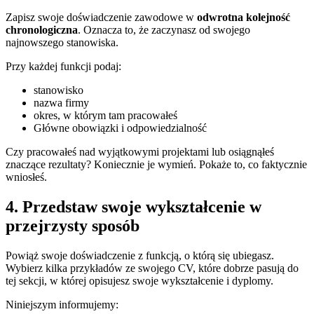
Zapisz swoje doświadczenie zawodowe w
odwrotna kolejność
chronologiczna
. Oznacza to, że zaczynasz od swojego
najnowszego stanowiska.
Przy każdej funkcji podaj:
stanowisko
nazwa firmy
okres, w którym tam pracowałeś
Główne obowiązki i odpowiedzialność
Czy pracowałeś nad wyjątkowymi projektami lub osiągnąłeś
znaczące rezultaty? Koniecznie je wymień. Pokaże to, co faktycznie
wniosłeś.
4. Przedstaw swoje wykształcenie w
przejrzysty sposób
Powiąż swoje doświadczenie z funkcją, o którą się ubiegasz.
Wybierz kilka przykładów ze swojego CV, które dobrze pasują do
tej sekcji, w której opisujesz swoje wykształcenie i dyplomy.
Niniejszym informujemy: