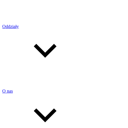
Oddziały
O nas