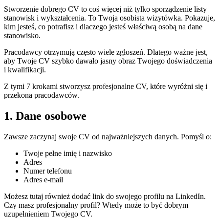
Stworzenie dobrego CV to coś więcej niż tylko sporządzenie listy
stanowisk i wykształcenia. To Twoja osobista wizytówka. Pokazuje,
kim jesteś, co potrafisz i dlaczego jesteś właściwą osobą na dane
stanowisko.
Pracodawcy otrzymują często wiele zgłoszeń. Dlatego ważne jest,
aby Twoje CV szybko dawało jasny obraz Twojego doświadczenia
i kwalifikacji.
Z tymi 7 krokami stworzysz profesjonalne CV, które wyróżni się i
przekona pracodawców.
1. Dane osobowe
Zawsze zaczynaj swoje CV od najważniejszych danych. Pomyśl o:
Twoje pełne imię i nazwisko
Adres
Numer telefonu
Adres e-mail
Możesz tutaj również dodać link do swojego profilu na LinkedIn.
Czy masz profesjonalny profil? Wtedy może to być dobrym
uzupełnieniem Twojego CV.