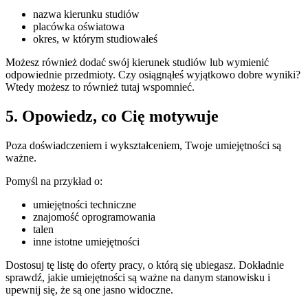
nazwa kierunku studiów
placówka oświatowa
okres, w którym studiowałeś
Możesz również dodać swój kierunek studiów lub wymienić
odpowiednie przedmioty. Czy osiągnąłeś wyjątkowo dobre wyniki?
Wtedy możesz to również tutaj wspomnieć.
5. Opowiedz, co Cię motywuje
Poza doświadczeniem i wykształceniem, Twoje umiejętności są
ważne.
Pomyśl na przykład o:
umiejętności techniczne
znajomość oprogramowania
talen
inne istotne umiejętności
Dostosuj tę listę do oferty pracy, o którą się ubiegasz. Dokładnie
sprawdź, jakie umiejętności są ważne na danym stanowisku i
upewnij się, że są one jasno widoczne.