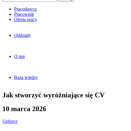
Pracodawca
Pracownik
Oferta pracy
Oddziały
O nas
Baza wiedzy
Jak stworzyć wyróżniające się CV
10 marca 2026
Upforce