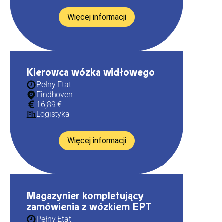
Więcej informacji
Kierowca wózka widłowego
Pełny Etat
Eindhoven
16,89 €
Logistyka
Więcej informacji
Magazynier kompletujący
zamówienia z wózkiem EPT
Pełny Etat