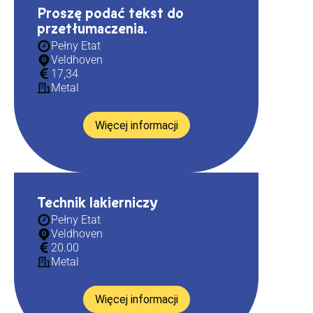
Proszę podać tekst do
przetłumaczenia.
Pełny Etat
Veldhoven
17,34
Metal
Więcej informacji
Technik lakierniczy
Pełny Etat
Veldhoven
20.00
Metal
Więcej informacji