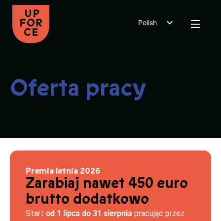
Polish
Dutch
English
Oferta pracy
Premia letnia 2026
Zarabiaj nawet 450 euro
brutto dodatkowo
Start
od 1 lipca do 31 sierpnia
pracując przez