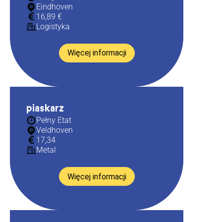
Eindhoven
16,89 €
Logistyka
Więcej informacji
piaskarz
Pełny Etat
Veldhoven
17,34
Metal
Więcej informacji