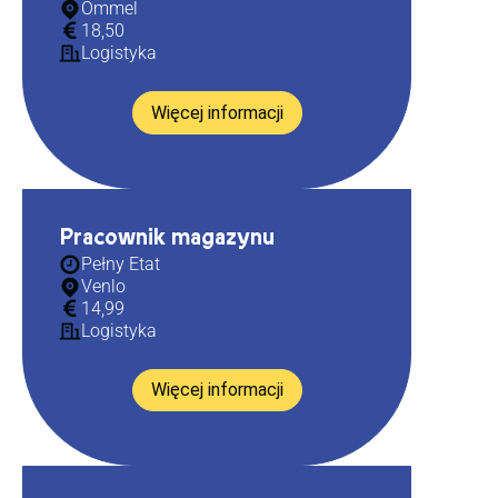
Ommel
18,50
Logistyka
Więcej informacji
Pracownik magazynu
Pełny Etat
Venlo
14,99
Logistyka
Więcej informacji