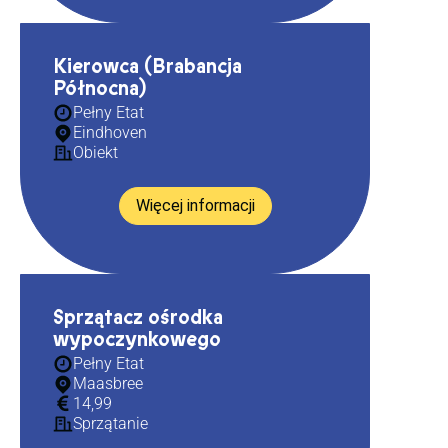
Kierowca (Brabancja
Północna)
Pełny Etat
Eindhoven
Obiekt
Więcej informacji
Sprzątacz ośrodka
wypoczynkowego
Pełny Etat
Maasbree
14,99
Sprzątanie