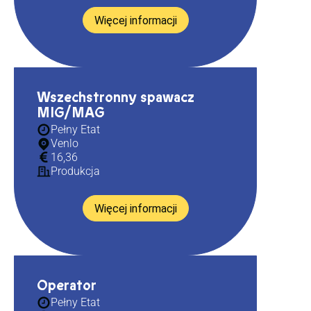
Więcej informacji
Wszechstronny spawacz
MIG/MAG
Pełny Etat
Venlo
16,36
Produkcja
Więcej informacji
Operator
Pełny Etat