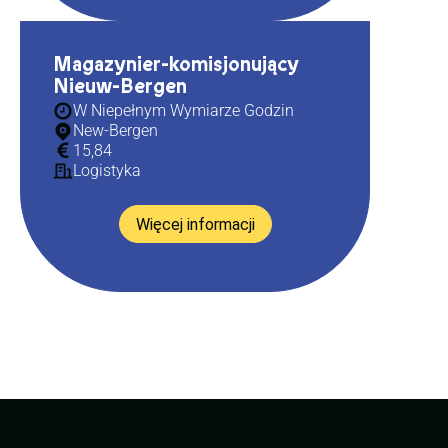
Magazynier-komisjonujący
Nieuw-Bergen
W Niepełnym Wymiarze Godzin
New-Bergen
15,84
Logistyka
Więcej informacji