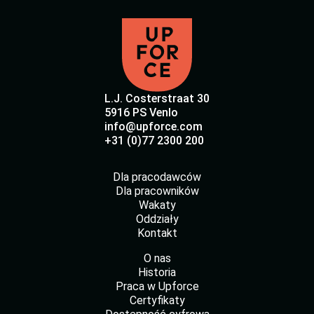
L.J. Costerstraat 30
5916 PS Venlo
info@upforce.com
+31 (0)77 2300 200
Dla pracodawców
Dla pracowników
Wakaty
Oddziały
Kontakt
O nas
Historia
Praca w Upforce
Certyfikaty