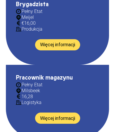
Brygadzista
Pełny Etat
Meijel
€16,00
Produkcja
Więcej informacji
Pracownik magazynu
Pełny Etat
Milsbeek
16,28
Logistyka
Więcej informacji