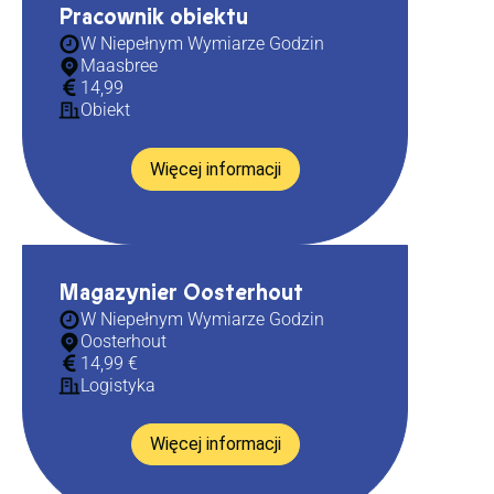
Pracownik obiektu
W Niepełnym Wymiarze Godzin
Maasbree
14,99
Obiekt
Więcej informacji
Magazynier Oosterhout
W Niepełnym Wymiarze Godzin
Oosterhout
14,99 €
Logistyka
Więcej informacji