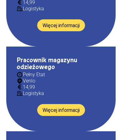
14,99
Logistyka
Więcej informacji
Pracownik magazynu
odzieżowego
Pełny Etat
Venlo
14,99
Logistyka
Więcej informacji